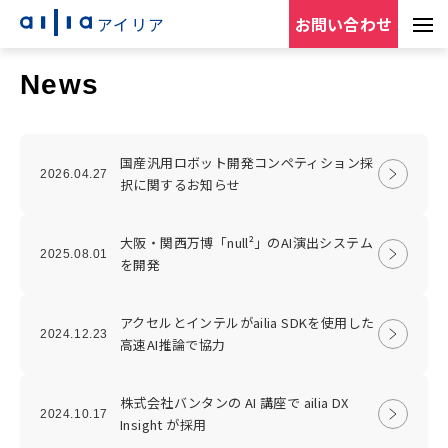
アイリア
お問い合わせ
News
国産汎用ロボット開発コンペティション採
2026.04.27
択に関するお知らせ
大阪・関西万博「null²」のAI演出システム
2025.08.01
を開発
アクセルとインテルがailia SDKを使用した
2024.12.23
高速AI推論で協力
株式会社バンタンの AI 講座で ailia DX
2024.10.17
Insight が採用