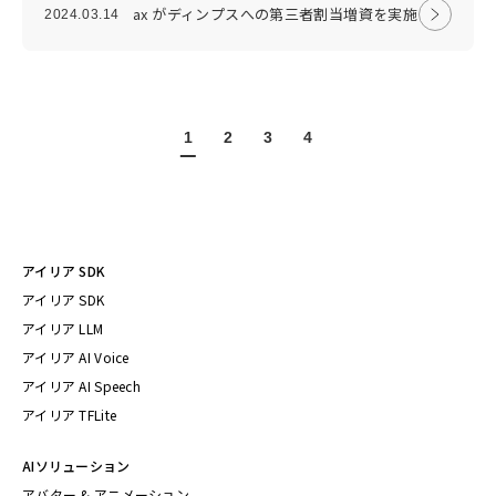
ax がディンプスへの第三者割当増資を実施
2024.03.14
1
2
3
4
アイリア SDK
アイリア SDK
アイリア LLM
アイリア AI Voice
アイリア AI Speech
アイリア TFLite
AIソリューション
アバター & アニメーション