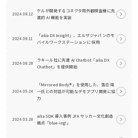
ケルが開発するコネクタ用外観検査機に先
2024.09.12
進的 AI 機能を実装
「ailia DX Insight」、エルザジャパンのモ
2024.09.11
バイルワークステーションに 採用
ラキール社に先進 AI Chatbot「ailia DX
2024.08.28
Chatbot」を提供開始
「Mirrored Body®」を使用した、落合 陽
一氏との対話が可能なデモアプリ開発に協
2024.05.24
力
ailia SDK 導入事例 JFA サッカー文化創造
2024.03.28
拠点「blue-ing!」