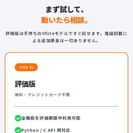
まず試して、
動いたら相談。
評価版は手持ちのtfliteモデルですぐ試せます。推論回数に
よる追加課金は一切ありません。
TIER 01
評価版
無料・クレジットカード不要
全機能を評価期間中利用可能
Python / C API 両対応