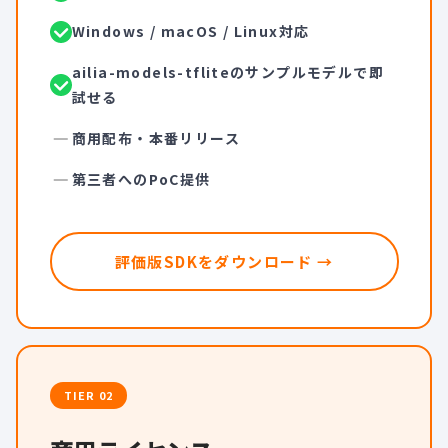
Windows / macOS / Linux対応
ailia-models-tfliteのサンプルモデルで即
試せる
商用配布・本番リリース
第三者へのPoC提供
評価版SDKをダウンロード →
TIER 02