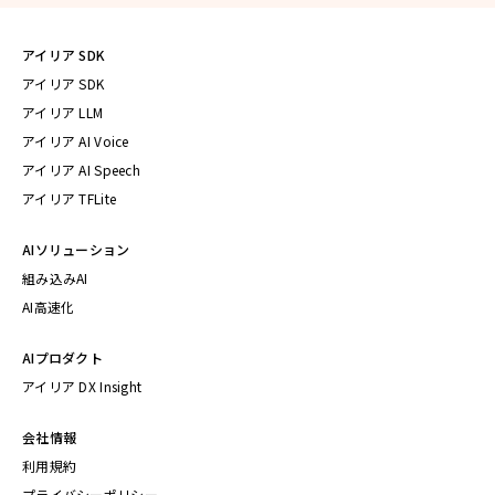
アイリア SDK
アイリア SDK
アイリア LLM
アイリア AI Voice
アイリア AI Speech
アイリア TFLite
AIソリューション
組み込みAI
AI高速化
AIプロダクト
アイリア DX Insight
会社情報
利用規約
プライバシーポリシー