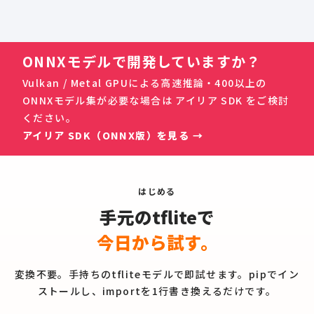
ONNXモデルで開発していますか？
Vulkan / Metal GPUによる高速推論・400以上の
ONNXモデル集が必要な場合は アイリア SDK をご検討
ください。
アイリア SDK（ONNX版）を見る →
はじめる
手元のtfliteで
今日から試す。
変換不要。手持ちのtfliteモデルで即試せます。pipでイン
ストールし、importを1行書き換えるだけです。