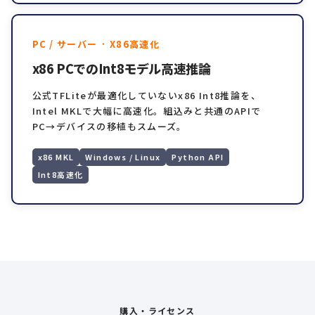
PC / サーバー · X86高速化
x86 PCでのInt8モデル高速推論
公式TFLiteが最適化していないx86 Int8推論を、
Intel MKLで大幅に高速化。組込みと共通のAPIで
PC→デバイスの移植もスムーズ。
x86 MKL
Windows / Linux
Python API
Int8高速化
購入・ライセンス