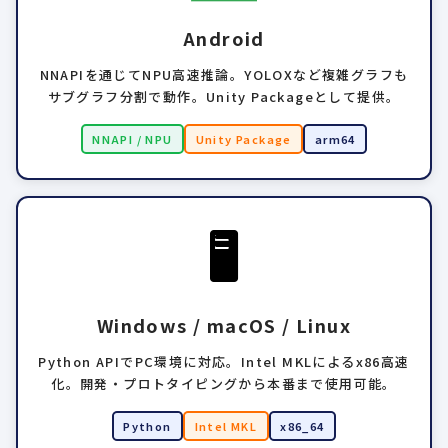
Android
NNAPIを通じてNPU高速推論。YOLOXなど複雑グラフも
サブグラフ分割で動作。Unity Packageとして提供。
NNAPI / NPU
Unity Package
arm64
🖥
Windows / macOS / Linux
Python APIでPC環境に対応。Intel MKLによるx86高速
化。開発・プロトタイピングから本番まで使用可能。
Python
Intel MKL
x86_64