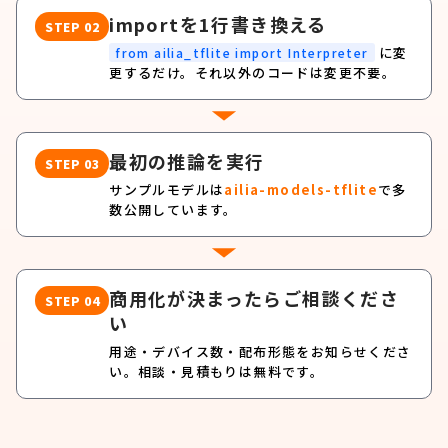
importを1行書き換える
STEP 02
に変
from ailia_tflite import Interpreter
更するだけ。それ以外のコードは変更不要。
最初の推論を実行
STEP 03
サンプルモデルは
ailia-models-tflite
で多
数公開しています。
商用化が決まったらご相談くださ
STEP 04
い
用途・デバイス数・配布形態をお知らせくださ
い。相談・見積もりは無料です。