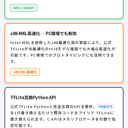
NPU / NNAPI
x86 MKL高速化 — PC環境でも有効
Intel MKLを使用したx86最適化済み実装により、公式
TFLiteが未最適化のInt8モデル推論でも大幅な高速化が
可能です。PC環境でのプロトタイピングにも活用できま
す。
x86 MKL最適化
TFLite互換Python API
公式TFLite Pythonと完全互換のAPIを提供。
import
を1行書き換えるだけで既存コードをアイリア TFLiteに
置き換えられます。C APIはメモリアロケータを引数で指
定可能です。