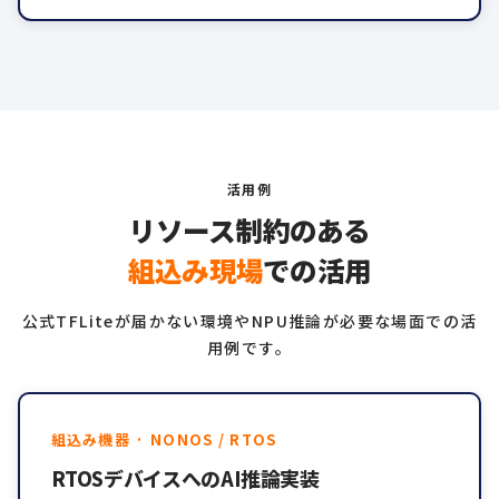
活用例
リソース制約のある
組込み現場
での活用
公式TFLiteが届かない環境やNPU推論が必要な場面での活
用例です。
組込み機器 · NONOS / RTOS
RTOSデバイスへのAI推論実装