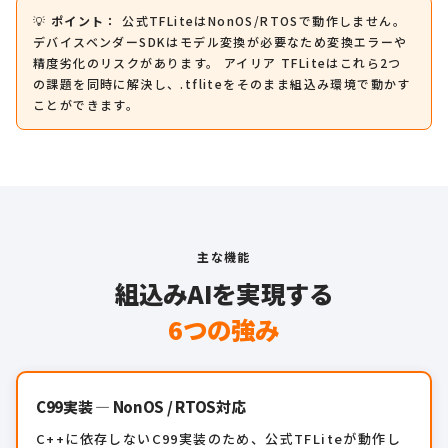
💡
ポイント：
公式TFLiteはNonOS/RTOSで動作しません。
デバイスベンダーSDKはモデル変換が必要なため変換エラーや
精度劣化のリスクがあります。 アイリア TFLiteはこれら2つ
の課題を同時に解決し、.tfliteをそのまま組込み環境で動かす
ことができます。
主な機能
組込みAIを実現する
6つの強み
C99実装 — NonOS / RTOS対応
C++に依存しないC99実装のため、公式TFLiteが動作し