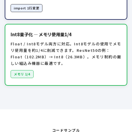
import 1行変更
Int8量子化 — メモリ使用量1/4
Float / Int8モデル両方に対応。Int8モデルの使用でメモ
リ使用量を約1/4に削減できます。ResNet50の例：
Float（102.2MB）→ Int8（26.3MB）。メモリ制約の厳
しい組込み機器に最適です。
メモリ 1/4
コードサンプル