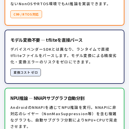
ないNonOSやRTOS環境でもAI推論を実装できます。
C99 / RTOS対応
モデル変換不要 — tfliteを直接パース
デバイスベンダーSDKとは異なり、ランタイムで直接
tfliteファイルをパースします。モデル変換による精度劣
化・変換エラーのリスクをゼロにできます。
変換コスト ゼロ
NPU推論 — NNAPIサブグラフ自動分割
AndroidのNNAPIを通じてNPU推論を実行。NNAPIに非
対応のレイヤー（NonMaxSuppression等）を含む複雑
なグラフも、自動サブグラフ分割によりNPU+CPUで完走
させます。