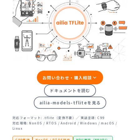
お問い合わせ・購入相談
ドキュメントを読む
ailia-models-tfliteを見る
対応フォーマット: .tflite（変換不要）／ 実装言語: C99
対応環境: NonOS / RTOS / Android / Windows / macOS /
Linux
C99実装
NonOS / RTOS対応
NPU推論（NNAPI）