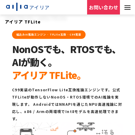
アイリア
お問い合わせ
ailia TFLite
/
ailia TFLite
アイリア TFLite
組込みAI推論エンジン · TFLite互換 · C99実装
NonOSでも、RTOSでも、
AIが動く。
アイリア TFLite。
C99実装のTensorFlow Lite互換推論エンジンです。公式
TFLiteが動作しないNonOS・RTOS環境でのAI推論を実
現します。 AndroidではNNAPIを通じたNPU高速推論に対
応し、x86 / Armの両環境でInt8モデルを高速処理できま
す。