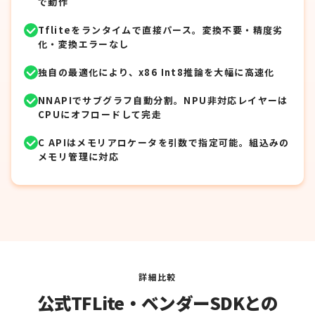
で動作
Tfliteをランタイムで直接パース。変換不要・精度劣
化・変換エラーなし
独自の最適化により、x86 Int8推論を大幅に高速化
NNAPIでサブグラフ自動分割。NPU非対応レイヤーは
CPUにオフロードして完走
C APIはメモリアロケータを引数で指定可能。組込みの
メモリ管理に対応
詳細比較
公式TFLite・ベンダーSDKとの