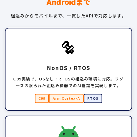
Androidまで
組込みからモバイルまで、一貫したAPIで対応します。
🔩
NonOS / RTOS
C99実装で、OSなし・RTOSの組込み環境に対応。リソ
ースの限られた組込み機器でのAI推論を実現します。
C99
Arm Cortex-A
RTOS