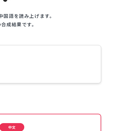
・中国語を読み上げます。
の合成結果です。
中文