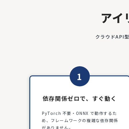
アイリ
クラウドAPI
1
依存関係ゼロで、すぐ動く
PyTorch 不要・ONNX で動作するた
め、フレームワークの複雑な依存関係
がありません。