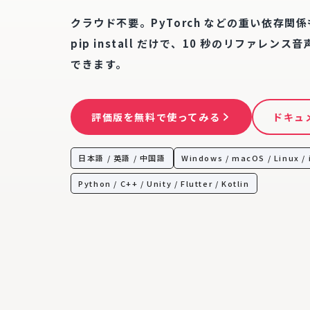
クラウド不要。PyTorch などの重い依存関
pip install だけで、10 秒のリファレン
できます。
評価版を無料で使ってみる
ドキュ
日本語 / 英語 / 中国語
Windows / macOS / Linux / 
Python / C++ / Unity / Flutter / Kotlin