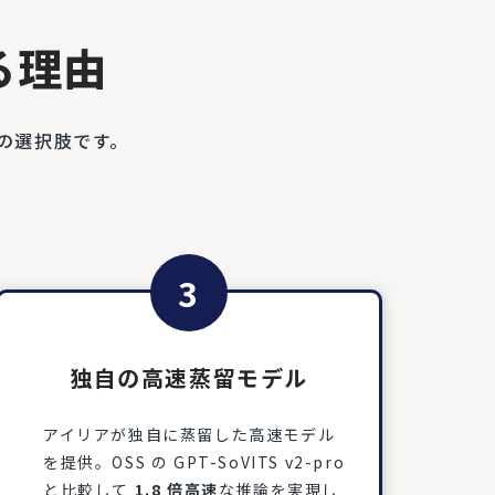
れる理由
三の選択肢です。
3
独自の高速蒸留モデル
アイリアが独自に蒸留した高速モデル
を提供。OSS の GPT-SoVITS v2-pro
と比較して
1.8 倍高速
な推論を実現し