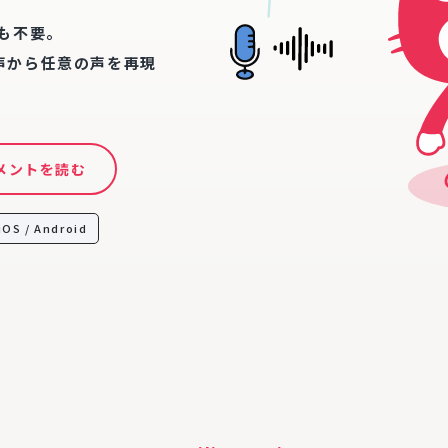
係も不要。
ス音声から任意の声を再現
メントを読む
iOS / Android