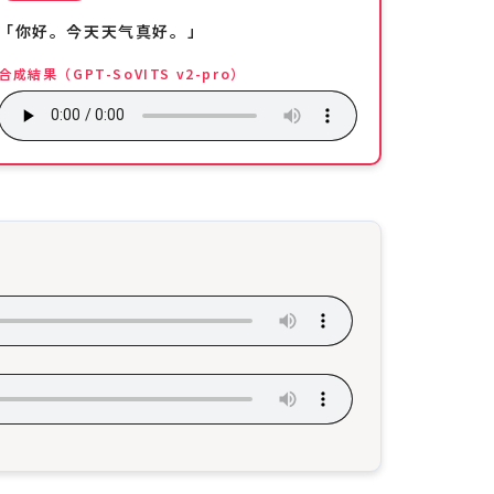
「你好。今天天气真好。」
合成結果（GPT-SoVITS v2-pro）