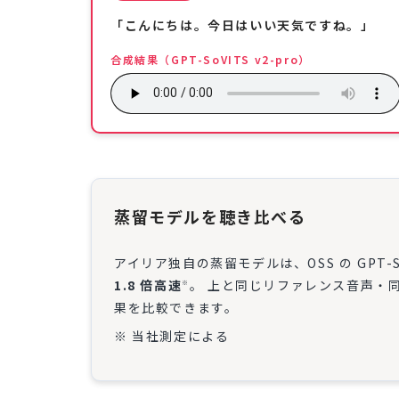
「こんにちは。今日はいい天気ですね。」
合成結果（GPT-SoVITS v2-pro）
蒸留モデルを聴き比べる
アイリア独自の蒸留モデルは、OSS の GPT-SoV
1.8 倍高速
。 上と同じリファレンス音声・
※
果を比較できます。
※ 当社測定による