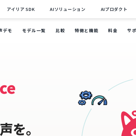
アイリア SDK
AIソリューション
AIプロダクト
声デモ
モデル一覧
比較
特徴と機能
料金
サ
ce
声を。