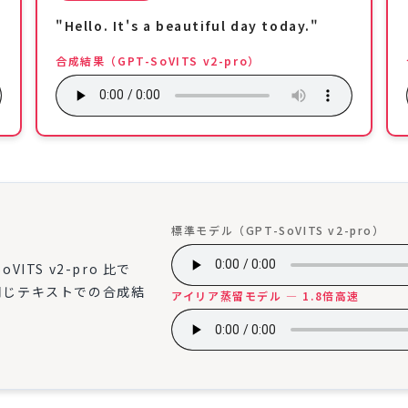
"Hello. It's a beautiful day today."
合成結果（GPT-SoVITS v2-pro）
標準モデル（GPT-SoVITS v2-pro）
ITS v2-pro 比で
同じテキストでの合成結
アイリア蒸留モデル — 1.8倍高速