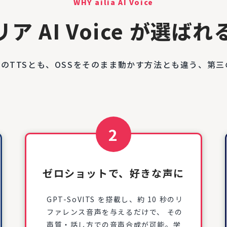
WHY ailia AI Voice
ア AI Voice が選ば
型のTTSとも、OSSをそのまま動かす方法とも違う、第
2
ゼロショットで、好きな声に
GPT-SoVITS を搭載し、約 10 秒のリ
ファレンス音声を与えるだけで、 その
声質・話し方での音声合成が可能。学