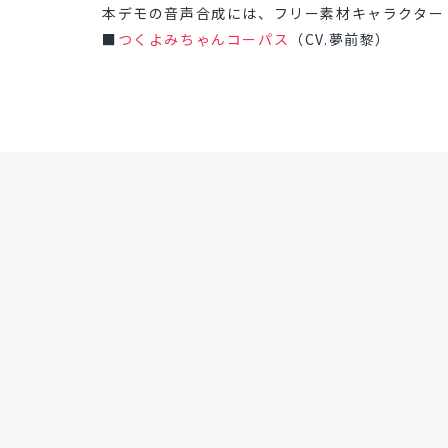
本デモの音声合成には、フリー素材キャラクター「つ
■
つくよみちゃんコーパス
（CV.夢前黎）