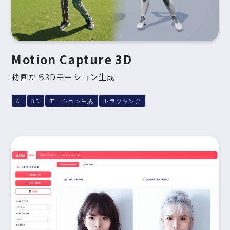
Motion Capture 3D
動画から3Dモーション生成
AI
3D
モーション生成
トラッキング