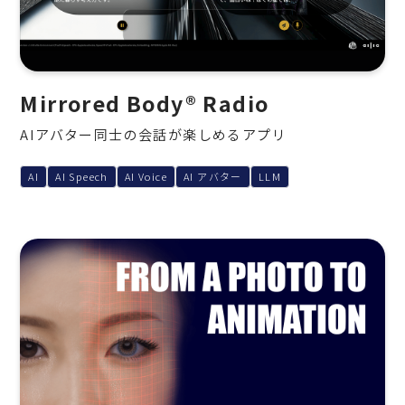
Mirrored Body® Radio
AIアバター同士の会話が楽しめるアプリ
AI
AI Speech
AI Voice
AI アバター
LLM