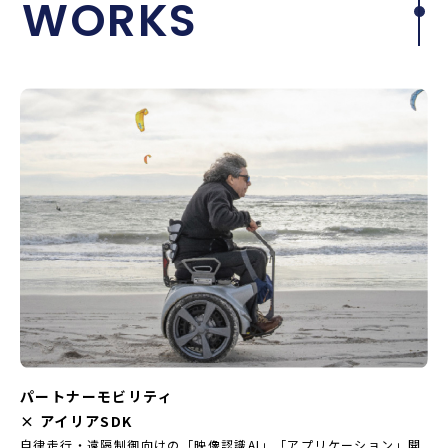
WORKS
パートナーモビリティ
× アイリアSDK
自律走行・遠隔制御向けの「映像認識AI」「アプリケーション」開