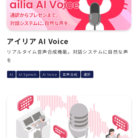
アイリア AI Voice
リアルタイム音声合成機能。対話システムに自然な声
を
AI
AI Speech
AI Voice
音声合成
通訳