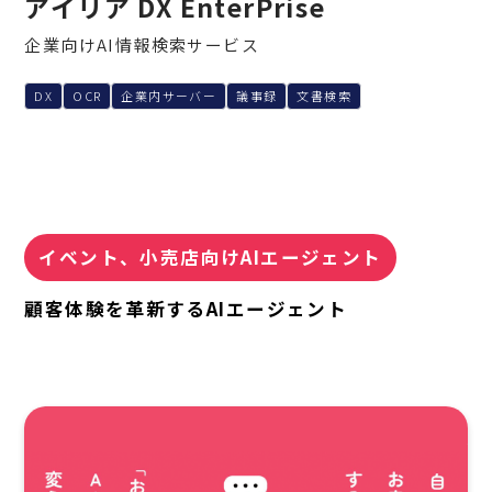
アイリア DX EnterPrise
企業向けAI情報検索サービス
DX
OCR
企業内サーバー
議事録
文書検索
イベント、小売店向けAIエージェント
顧客体験を革新するAIエージェント