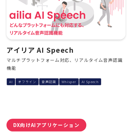
アイリア AI Speech
マルチプラットフォーム対応、リアルタイム音声認識
機能
AI
オフライン
音声認識
Whisper
AI Speech
DX向けAIアプリケーション