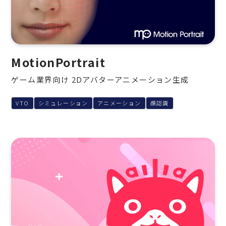
MotionPortrait
ゲーム業界向け 2Dアバターアニメーション生成
VTO
シミュレーション
アニメーション
顔認識