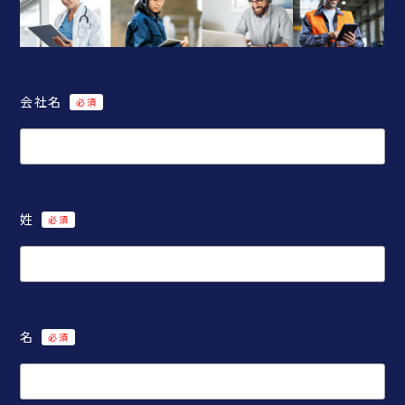
会社名
姓
名